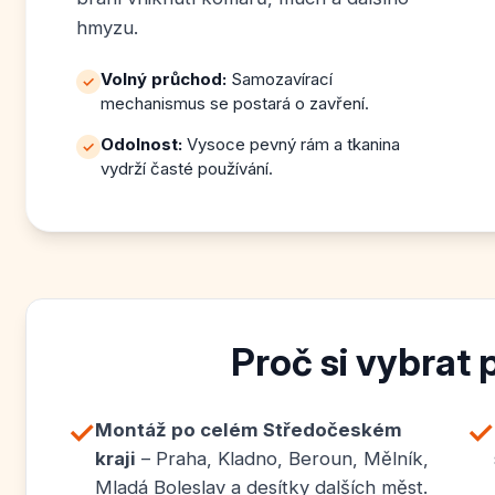
hmyzu.
Volný průchod:
Samozavírací
✓
mechanismus se postará o zavření.
Odolnost:
Vysoce pevný rám a tkanina
✓
vydrží časté používání.
Proč si vybrat 
✓
✓
Montáž po celém Středočeském
kraji
– Praha, Kladno, Beroun, Mělník,
Mladá Boleslav a desítky dalších měst.