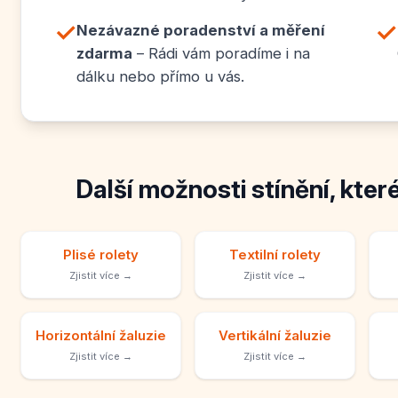
✓
✓
Nezávazné poradenství a měření
zdarma
– Rádi vám poradíme i na
dálku nebo přímo u vás.
Další možnosti stínění, kter
Plisé rolety
Textilní rolety
Zjistit více →
Zjistit více →
Horizontální žaluzie
Vertikální žaluzie
Zjistit více →
Zjistit více →