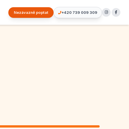
Nezávazně poptat
+420 739 009 309