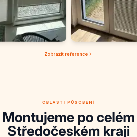
Zobrazit reference
OBLASTI PŮSOBENÍ
Montujeme po celém
Středočeském kraji