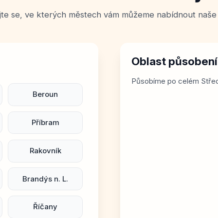
jte se, ve kterých městech vám můžeme nabídnout naše 
Oblast působen
Působíme po celém Střed
Beroun
Příbram
Rakovník
Brandýs n. L.
Říčany