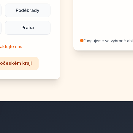
Poděbrady
Praha
Fungujeme ve vybrané obl
aktujte nás
dočeském kraji