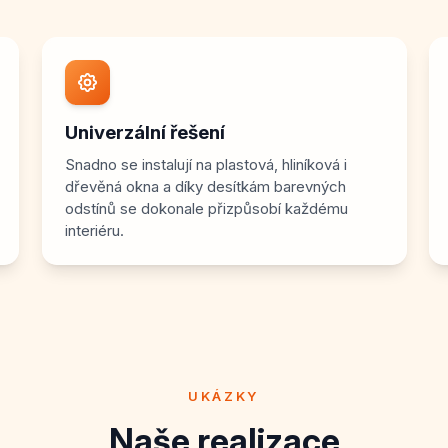
Univerzální řešení
Snadno se instalují na plastová, hliníková i
dřevěná okna a díky desítkám barevných
odstínů se dokonale přizpůsobí každému
interiéru.
UKÁZKY
Naše realizace