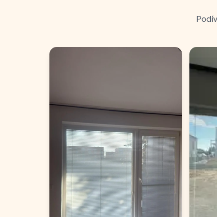
Podív