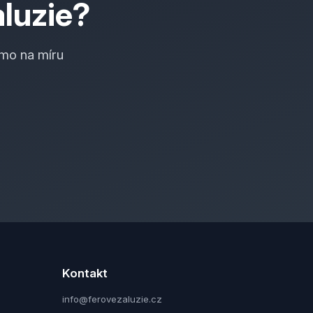
aluzie?
mo na míru
Kontakt
info@ferovezaluzie.cz