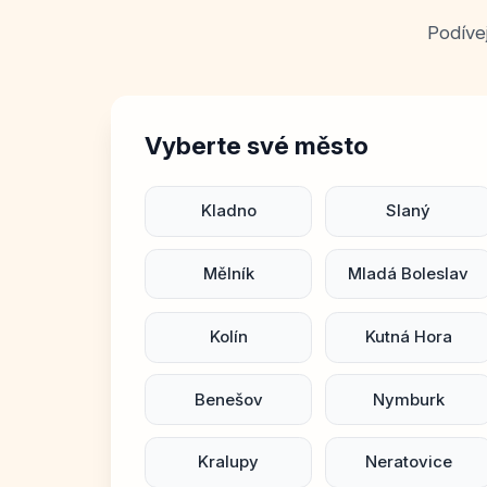
Podíve
Vyberte své město
Kladno
Slaný
Mělník
Mladá Boleslav
Kolín
Kutná Hora
Benešov
Nymburk
Kralupy
Neratovice