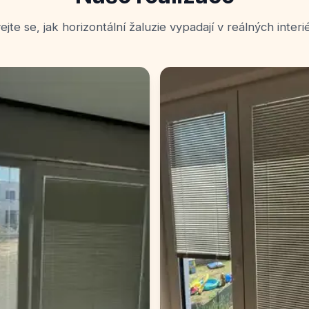
ejte se, jak horizontální žaluzie vypadají v reálných interi