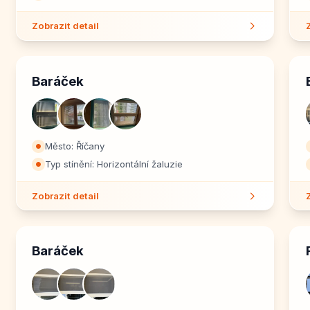
Zobrazit detail
Baráček
Město: Říčany
⏺
Typ stínění: Horizontální žaluzie
⏺
Zobrazit detail
Baráček