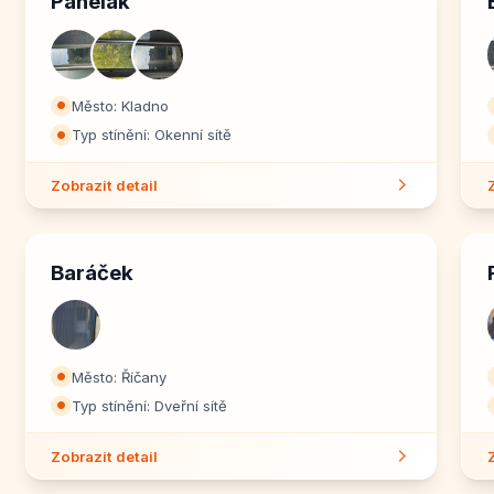
Panelák
Město: Kladno
⏺
Typ stínění: Okenní sítě
⏺
Zobrazit detail
Baráček
Město: Říčany
⏺
Typ stínění: Dveřní sítě
⏺
Zobrazit detail