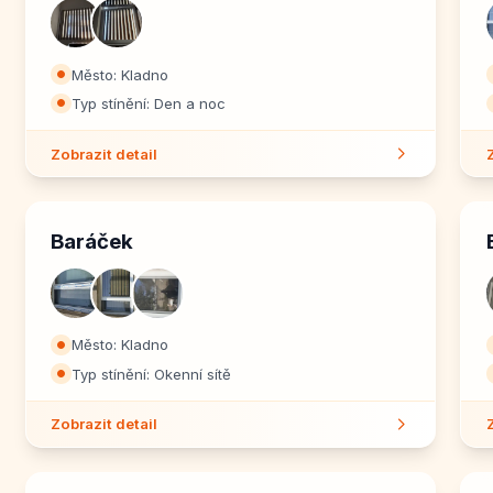
Město: Kladno
⏺
Typ stínění: Den a noc
⏺
Zobrazit detail
Baráček
Město: Kladno
⏺
Typ stínění: Okenní sítě
⏺
Zobrazit detail