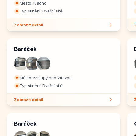
Město: Kladno
⏺
Typ stínění: Dveřní sítě
⏺
Zobrazit detail
Baráček
Město: Kralupy nad Vltavou
⏺
Typ stínění: Dveřní sítě
⏺
Zobrazit detail
Baráček