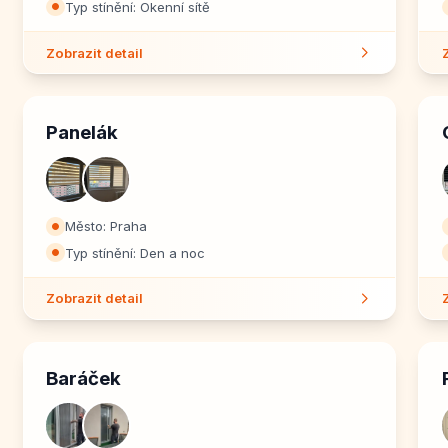
Typ stínění: Okenní sítě
⏺
Zobrazit detail
Panelák
Město: Praha
⏺
Typ stínění: Den a noc
⏺
Zobrazit detail
Baráček