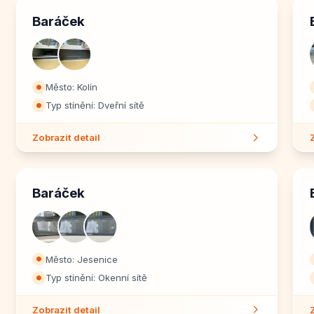
Baráček
Město: Kolín
⏺
Typ stínění: Dveřní sítě
⏺
Zobrazit detail
Baráček
Město: Jesenice
⏺
Typ stínění: Okenní sítě
⏺
Zobrazit detail