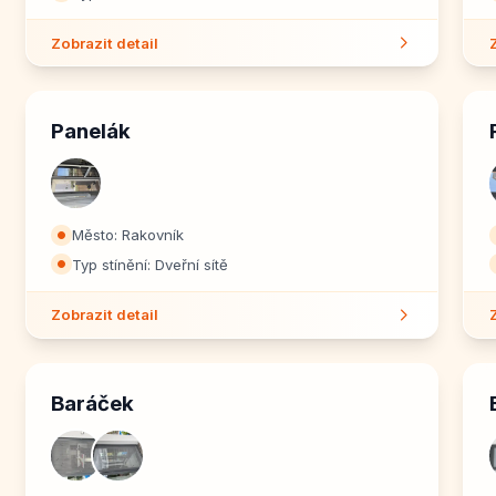
Zobrazit detail
Panelák
Město: Rakovník
⏺
Typ stínění: Dveřní sítě
⏺
Zobrazit detail
Baráček