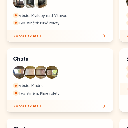
Město: Kralupy nad Vltavou
⏺
Typ stínění: Plisé rolety
⏺
Zobrazit detail
Chata
Město: Kladno
⏺
Typ stínění: Plisé rolety
⏺
Zobrazit detail