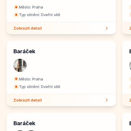
Město: Praha
⏺
Typ stínění: Dveřní sítě
⏺
Zobrazit detail
Baráček
Město: Praha
⏺
Typ stínění: Dveřní sítě
⏺
Zobrazit detail
Baráček