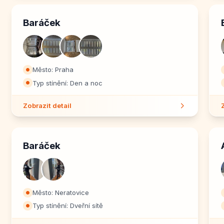
Baráček
Město: Praha
⏺
Typ stínění: Den a noc
⏺
Zobrazit detail
Baráček
Město: Neratovice
⏺
Typ stínění: Dveřní sítě
⏺