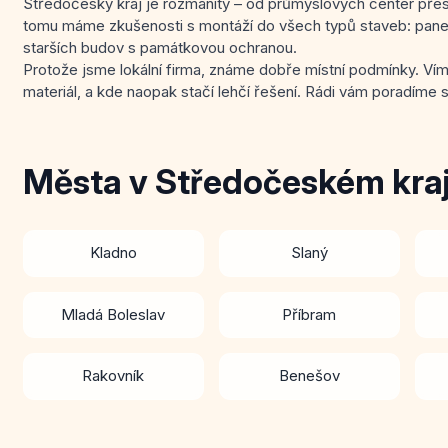
Středočeský kraj je rozmanitý – od průmyslových center přes 
tomu máme zkušenosti s montáží do všech typů staveb: panelo
starších budov s památkovou ochranou.
Protože jsme lokální firma, známe dobře místní podmínky. Víme,
materiál, a kde naopak stačí lehčí řešení. Rádi vám poradíme 
Města v Středočeském kraj
Kladno
Slaný
Mladá Boleslav
Příbram
Rakovník
Benešov