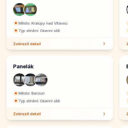
Město: Kralupy nad Vltavou
⏺
Typ stínění: Okenní sítě
⏺
Zobrazit detail
Panelák
Město: Beroun
⏺
Typ stínění: Okenní sítě
⏺
Zobrazit detail