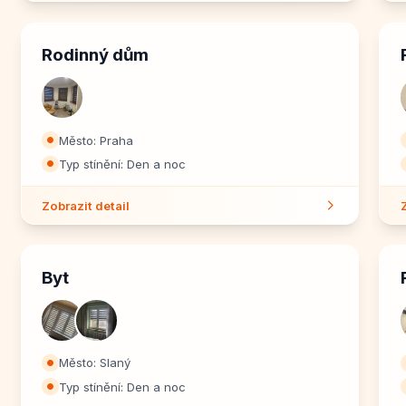
Rodinný dům
Město: Praha
⏺
Typ stínění: Den a noc
⏺
Zobrazit detail
Byt
Město: Slaný
⏺
Typ stínění: Den a noc
⏺