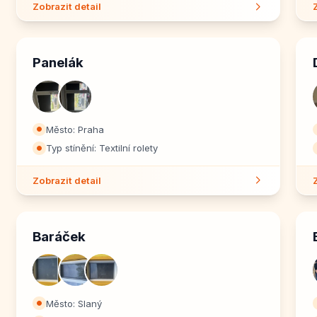
Zobrazit detail
Panelák
Město: Praha
⏺
Typ stínění: Textilní rolety
⏺
Zobrazit detail
Baráček
Město: Slaný
⏺