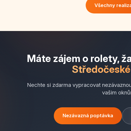
Všechny realiz
Máte zájem o rolety, ža
Středočeské
Nechte si zdarma vypracovat nezávaznou
vašim oknů
Nezávazná poptávka