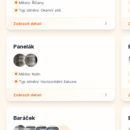
Město: Říčany
⏺
Typ stínění: Okenní sítě
⏺
Zobrazit detail
Panelák
Město: Kolín
⏺
Typ stínění: Horizontální žaluzie
⏺
Zobrazit detail
Baráček