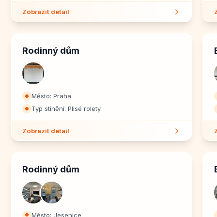
Zobrazit detail
Rodinný dům
Město: Praha
⏺
Typ stínění: Plisé rolety
⏺
Zobrazit detail
Rodinný dům
Město: Jesenice
⏺