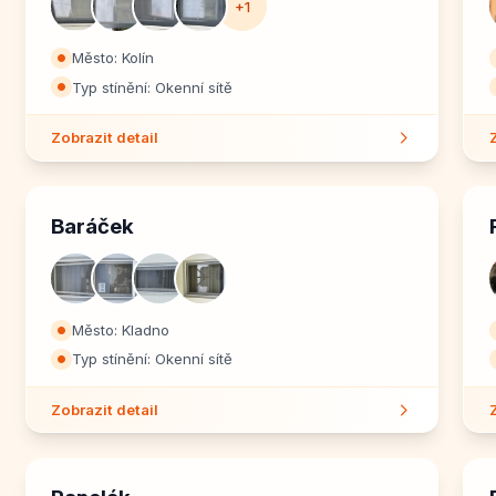
+1
Město: Kolín
⏺
Typ stínění: Okenní sítě
⏺
Zobrazit detail
Baráček
Město: Kladno
⏺
Typ stínění: Okenní sítě
⏺
Zobrazit detail