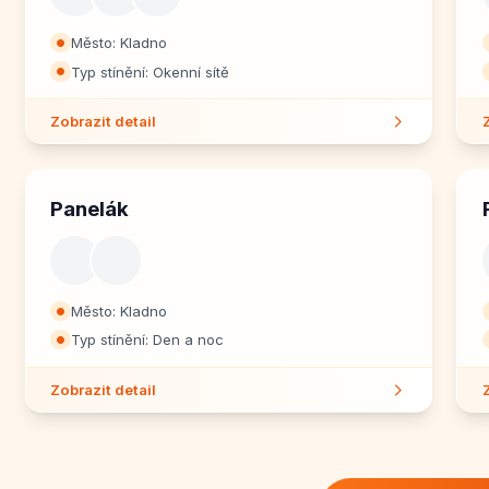
Město: Kladno
⏺
Typ stínění: Okenní sítě
⏺
Zobrazit detail
Panelák
Město: Kladno
⏺
Typ stínění: Den a noc
⏺
Zobrazit detail