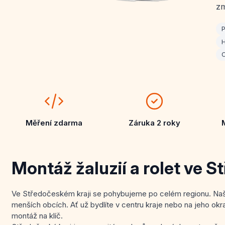
zm
P
H
O
Měření zdarma
Záruka 2 roky
Montáž žaluzií a rolet ve S
Ve Středočeském kraji se pohybujeme po celém regionu. Naš
menších obcích. Ať už bydlíte v centru kraje nebo na jeho okr
montáž na klíč.