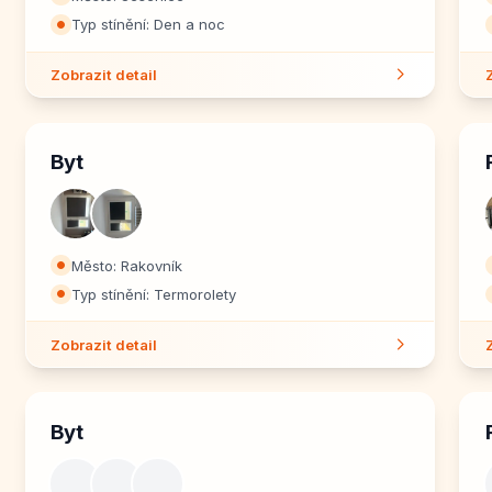
Typ stínění: Den a noc
⏺
Zobrazit detail
Byt
Město: Rakovník
⏺
Typ stínění: Termorolety
⏺
Zobrazit detail
Byt