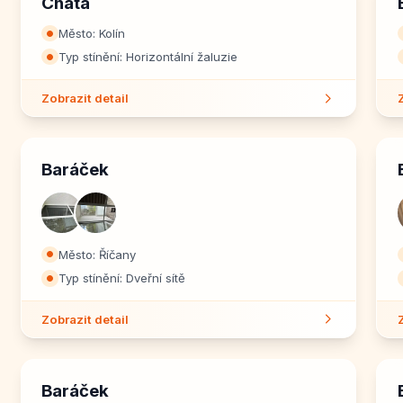
Chata
Město: Kolín
⏺
Typ stínění: Horizontální žaluzie
⏺
Zobrazit detail
Baráček
Město: Říčany
⏺
Typ stínění: Dveřní sítě
⏺
Zobrazit detail
Baráček