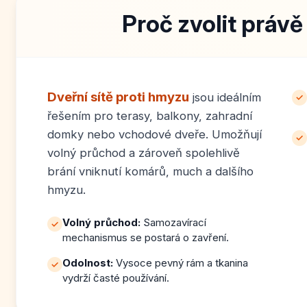
Proč zvolit právě
Dveřní sítě proti hmyzu
jsou ideálním
✓
řešením pro terasy, balkony, zahradní
domky nebo vchodové dveře. Umožňují
✓
volný průchod a zároveň spolehlivě
brání vniknutí komárů, much a dalšího
hmyzu.
Volný průchod:
Samozavírací
✓
mechanismus se postará o zavření.
Odolnost:
Vysoce pevný rám a tkanina
✓
vydrží časté používání.