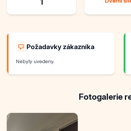
1
Dveřní sít
Požadavky zákazníka
Nebyly uvedeny.
Fotogalerie r