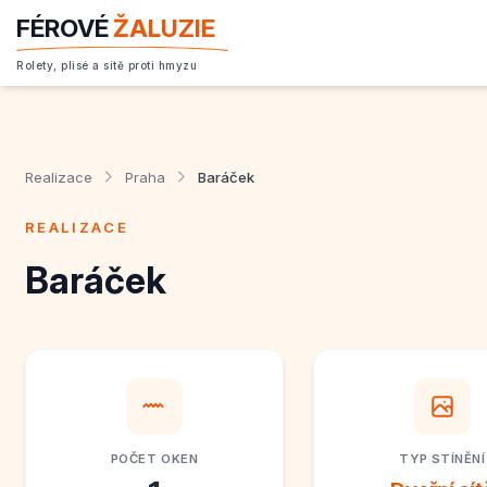
FÉROVÉ
ŽALUZIE
Rolety, plisé a sítě proti hmyzu
Realizace
Praha
Baráček
REALIZACE
Baráček
POČET OKEN
TYP STÍNĚNÍ