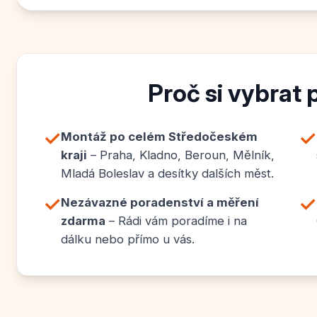
Proč si vybrat 
✓
✓
Montáž po celém Středočeském
kraji
– Praha, Kladno, Beroun, Mělník,
Mladá Boleslav a desítky dalších měst.
✓
✓
Nezávazné poradenství a měření
zdarma
– Rádi vám poradíme i na
dálku nebo přímo u vás.