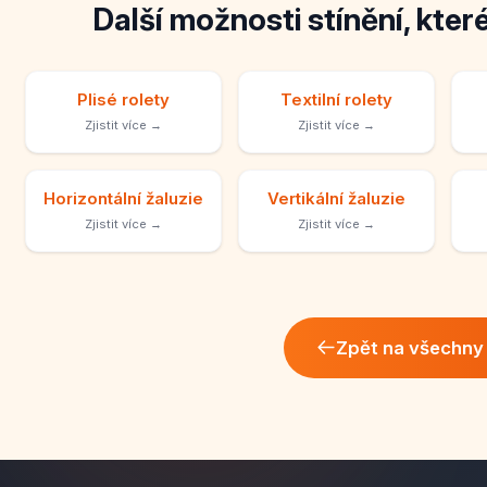
Další možnosti stínění, kter
Plisé rolety
Textilní rolety
Zjistit více →
Zjistit více →
Horizontální žaluzie
Vertikální žaluzie
Zjistit více →
Zjistit více →
Zpět na všechny 