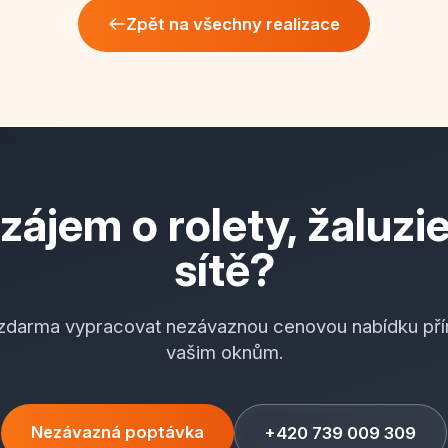
Zpět na všechny realizace
zájem o rolety, žaluzi
sítě?
 zdarma vypracovat nezávaznou cenovou nabídku pří
vašim oknům.
Nezávazná poptávka
+420 739 009 309