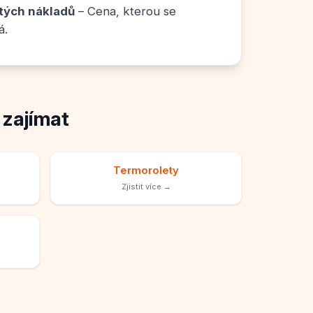
tých nákladů
– Cena, kterou se
á.
 zajímat
Termorolety
Zjistit více →