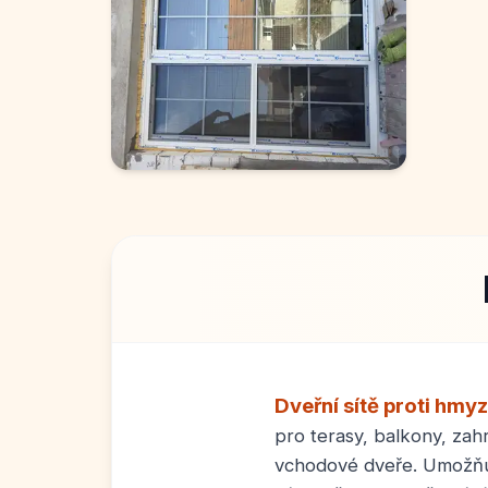
Dveřní sítě proti hmy
pro terasy, balkony, za
vchodové dveře. Umožňu