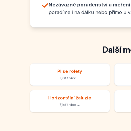
✓
Nezávazné poradenství a měření
poradíme i na dálku nebo přímo u v
Další m
Plisé rolety
Zjistit více →
Horizontální žaluzie
Zjistit více →