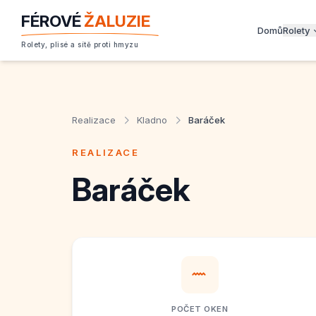
FÉROVÉ
ŽALUZIE
Domů
Rolety
Rolety, plisé a sítě proti hmyzu
Realizace
Kladno
Baráček
REALIZACE
Baráček
POČET OKEN