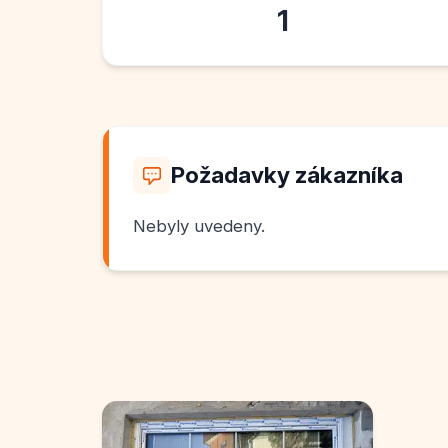
1
Požadavky zákazníka
Nebyly uvedeny.