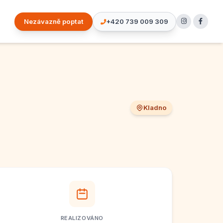
Nezávazně poptat
+420 739 009 309
Kladno
REALIZOVÁNO