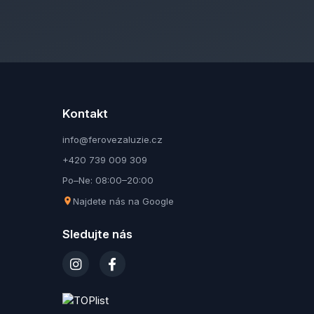
Kontakt
info@ferovezaluzie.cz
+420 739 009 309
Po–Ne: 08:00–20:00
Najdete nás na Google
Sledujte nás