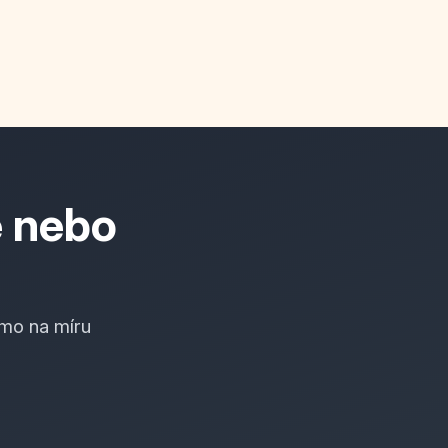
e nebo
mo na míru