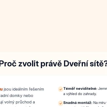
Proč zvolit právě Dveřní sítě
zu
Téměř neviditelné:
Jemné
jsou ideálním řešením
✓
a výhled do zahrady.
hradní domky nebo
jí volný průchod a
Snadná montáž:
Na míru 
✓