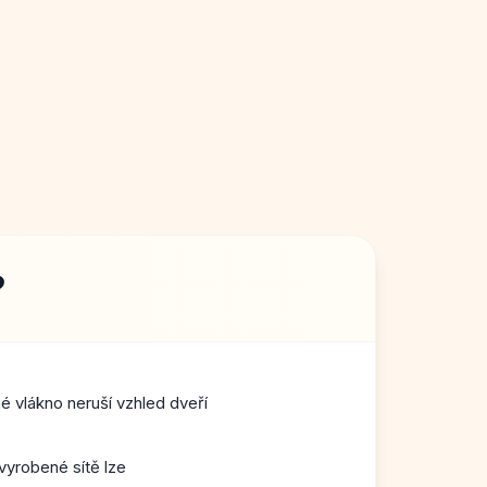
?
 vlákno neruší vzhled dveří
vyrobené sítě lze