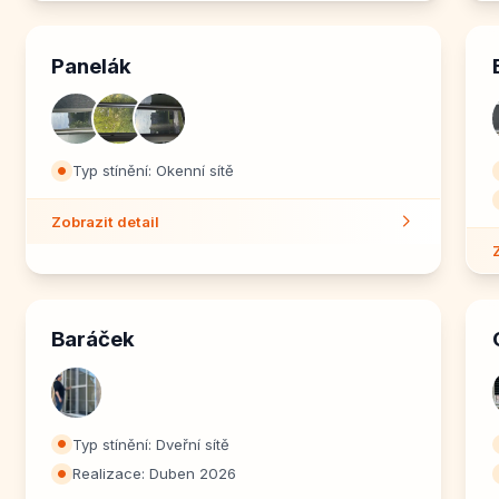
Panelák
Typ stínění: Okenní sítě
⏺
Zobrazit detail
Baráček
Typ stínění: Dveřní sítě
⏺
Realizace: Duben 2026
⏺