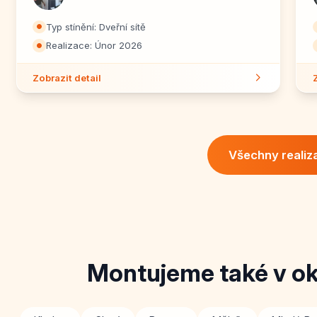
Typ stínění: Dveřní sítě
⏺
Realizace: Únor 2026
⏺
Zobrazit detail
Všechny realiz
Montujeme také v o