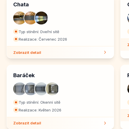
Chata
Typ stínění: Dveřní sítě
⏺
Realizace: Červenec 2026
⏺
Zobrazit detail
Baráček
Typ stínění: Okenní sítě
⏺
Realizace: Květen 2026
⏺
Zobrazit detail