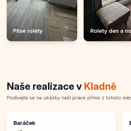
Plisé rolety
Rolety den a n
Naše realizace v
Kladně
Podívejte se na ukázky naší práce přímo z tohoto mě
Baráček