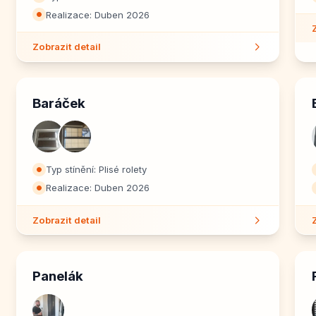
Realizace: Duben 2026
⏺
Zobrazit detail
Baráček
Typ stínění: Plisé rolety
⏺
Realizace: Duben 2026
⏺
Zobrazit detail
Panelák