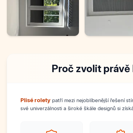
Proč zvolit právě 
Plisé rolety
patří mezi nejoblíbenější řešení st
své univerzálnosti a široké škále designů si zís