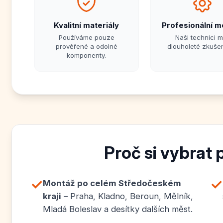
Kvalitní materiály
Profesionální m
Používáme pouze
Naši technici m
prověřené a odolné
dlouholeté zkušen
komponenty.
Proč si vybrat 
✓
✓
Montáž po celém Středočeském
kraji
– Praha, Kladno, Beroun, Mělník,
Mladá Boleslav a desítky dalších měst.