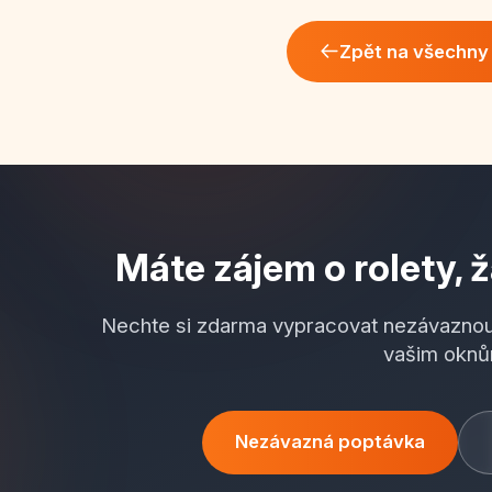
Zpět na všechny 
Máte zájem o rolety, ž
Nechte si zdarma vypracovat nezávaznou
vašim oknů
Nezávazná poptávka