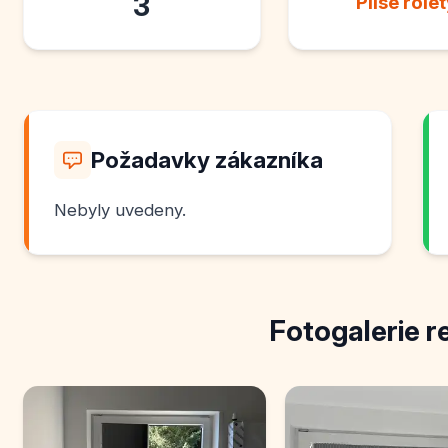
3
Plisé role
Požadavky zákazníka
Nebyly uvedeny.
Fotogalerie r