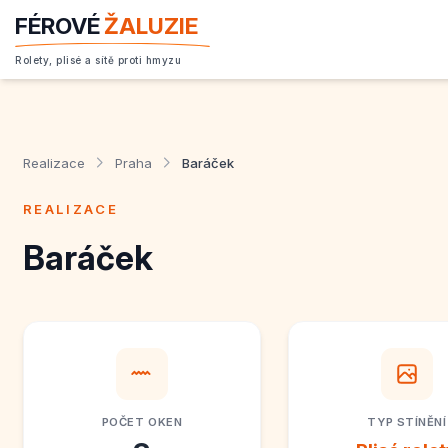
FÉROVÉ
ŽALUZIE
Rolety, plisé a sítě proti hmyzu
Realizace
Praha
Baráček
REALIZACE
Baráček
POČET OKEN
TYP STÍNĚNÍ