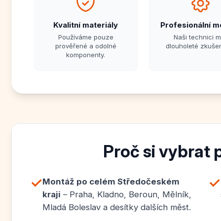
Kvalitní materiály
Profesionální m
Používáme pouze
Naši technici m
prověřené a odolné
dlouholeté zkušen
komponenty.
Proč si vybrat 
✓
✓
Montáž po celém Středočeském
kraji
– Praha, Kladno, Beroun, Mělník,
Mladá Boleslav a desítky dalších měst.