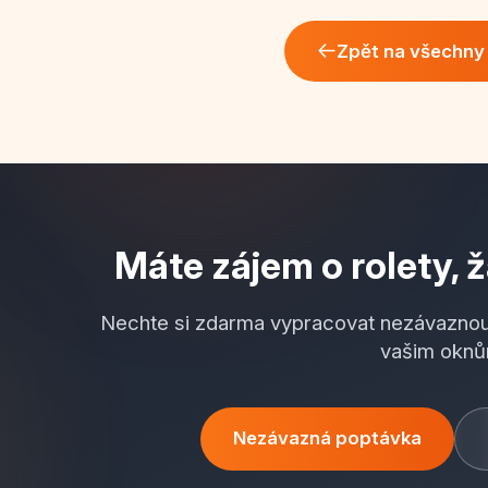
Zpět na všechny 
Máte zájem o rolety, ž
Nechte si zdarma vypracovat nezávaznou
vašim oknů
Nezávazná poptávka