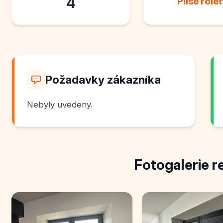
4
Plisé role
Požadavky zákazníka
Nebyly uvedeny.
Fotogalerie r