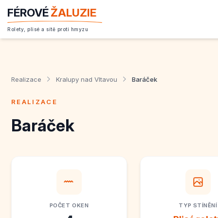
FÉROVÉ
ŽALUZIE
Rolety, plisé a sítě proti hmyzu
Realizace
Kralupy nad Vltavou
Baráček
REALIZACE
Baráček
POČET OKEN
TYP STÍNĚNÍ