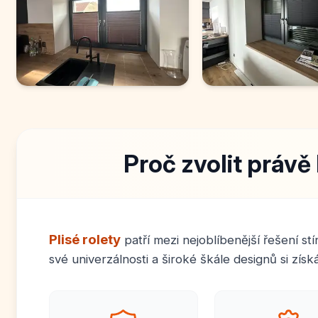
Proč zvolit právě 
Plisé rolety
patří mezi nejoblíbenější řešení st
své univerzálnosti a široké škále designů si zís